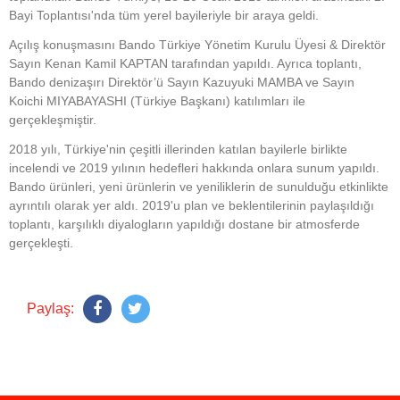
Bayi Toplantısı'nda tüm yerel bayileriyle bir araya geldi.
Açılış konuşmasını Bando Türkiye Yönetim Kurulu Üyesi & Direktör
Sayın Kenan Kamil KAPTAN tarafından yapıldı. Ayrıca toplantı,
Bando denizaşırı Direktör’ü Sayın Kazuyuki MAMBA ve Sayın
Koichi MIYABAYASHI (Türkiye Başkanı) katılımları ile
gerçekleşmiştir.
2018 yılı, Türkiye'nin çeşitli illerinden katılan bayilerle birlikte
incelendi ve 2019 yılının hedefleri hakkında onlara sunum yapıldı.
Bando ürünleri, yeni ürünlerin ve yeniliklerin de sunulduğu etkinlikte
ayrıntılı olarak yer aldı. 2019'u plan ve beklentilerinin paylaşıldığı
toplantı, karşılıklı diyalogların yapıldığı dostane bir atmosferde
gerçekleşti.
Paylaş: