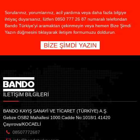
Sorularınız, yorumlarınız, acil yardıma veya daha fazla bilgiye
ihtiyaç duyarsanız, lütfen 0850 777 26 87 numaralı telefondan
Bando Türkiye'yi aramaktan çekinmeyin veya hemen Bize Şimdi
Yazın düğmesini tıklayarak iletişim formumuzu doldurun.
BİZE ŞİMDİ YAZIN
İLETİŞİM BİLGİLERİ
BANDO KAYIŞ SANAYİ VE TİCARET (TÜRKİYE) A.Ş.
Gebze OSB2 Mahallesi 1000.Cadde No:1018/1 41420
Çayırova/KOCAELİ
08507772687