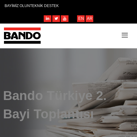
BAYİMİZ OLUN
TEKNİK DESTEK
EN
AR
Bando Türkiye 2.
Bayi Toplantısı