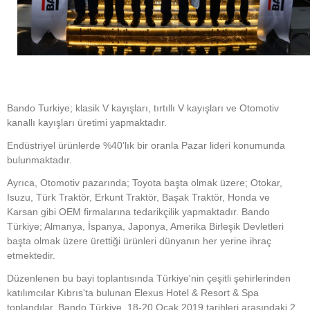
Bando Turkiye; klasik V kayışları, tırtıllı V kayışları ve Otomotiv
kanallı kayışları üretimi yapmaktadır.
Endüstriyel ürünlerde %40’lık bir oranla Pazar lideri konumunda
bulunmaktadır.
Ayrıca, Otomotiv pazarında; Toyota başta olmak üzere; Otokar,
Isuzu, Türk Traktör, Erkunt Traktör, Başak Traktör, Honda ve
Karsan gibi OEM firmalarına tedarikçilik yapmaktadır. Bando
Türkiye; Almanya, İspanya, Japonya, Amerika Birleşik Devletleri
başta olmak üzere ürettiği ürünleri dünyanın her yerine ihraç
etmektedir.
Düzenlenen bu bayi toplantısında Türkiye'nin çeşitli şehirlerinden
katılımcılar Kıbrıs'ta bulunan Elexus Hotel & Resort & Spa
toplandılar. Bando Türkiye, 18-20 Ocak 2019 tarihleri ​​arasındaki 2.