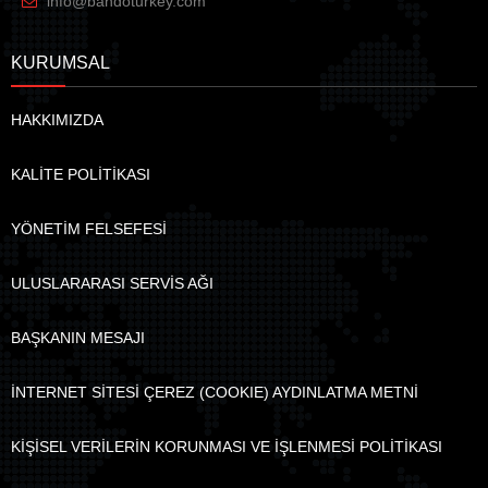
info@bandoturkey.com
KURUMSAL
HAKKIMIZDA
KALİTE POLİTİKASI
YÖNETİM FELSEFESİ
ULUSLARARASI SERVİS AĞI
BAŞKANIN MESAJI
İNTERNET SİTESİ ÇEREZ (COOKIE) AYDINLATMA METNİ
KİŞİSEL VERİLERİN KORUNMASI VE İŞLENMESİ POLİTİKASI