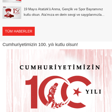
19 Mayıs Atatürk'ü Anma, Gençlik ve Spor Bayramınız
kutlu olsun. Ata’mıza en derin sevgi ve saygılarımızla...
TÜM HABERLER
Cumhuriyetimizin 100. yılı kutlu olsun!