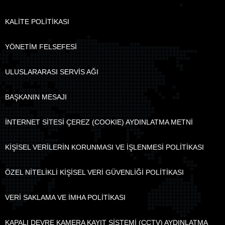
KALİTE POLİTİKASI
YÖNETİM FELSEFESİ
ULUSLARARASI SERVİS AĞI
BAŞKANIN MESAJI
İNTERNET SİTESİ ÇEREZ (COOKIE) AYDINLATMA METNİ
KİŞİSEL VERİLERİN KORUNMASI VE İŞLENMESİ POLİTİKASI
ÖZEL NİTELİKLİ KİŞİSEL VERİ GÜVENLİĞİ POLİTİKASI
VERİ SAKLAMA VE İMHA POLİTİKASI
KAPALI DEVRE KAMERA KAYIT SİSTEMİ (CCTV) AYDINLATMA