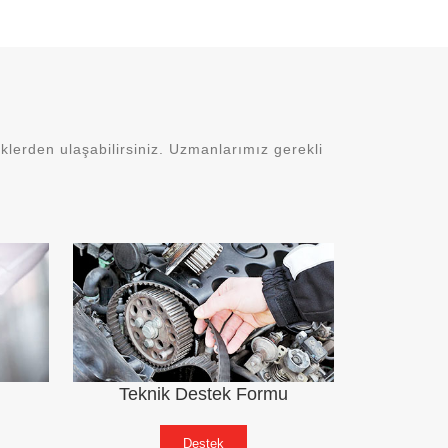
lerden ulaşabilirsiniz. Uzmanlarımız gerekli
Teknik Destek Formu
Destek