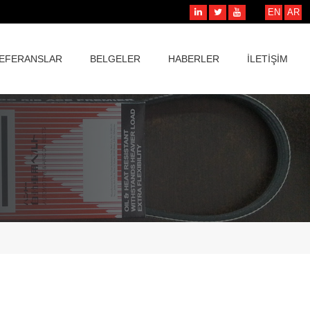
EN
AR
EFERANSLAR
BELGELER
HABERLER
İLETİŞİM