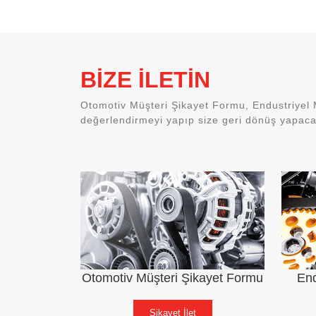
BİZE İLETİN
Otomotiv Müşteri Şikayet Formu, Endustriyel 
değerlendirmeyi yapıp size geri dönüş yapacak
Otomotiv Müşteri Şikayet Formu
End
Şikayet İlet