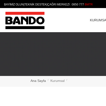
BAYİMİZ OLUN
|
TEKNİK DESTEK
|
ÇAĞRI MERKEZİ : 0850 777
KURUMSA
Ana Sayfa
Kurumsal