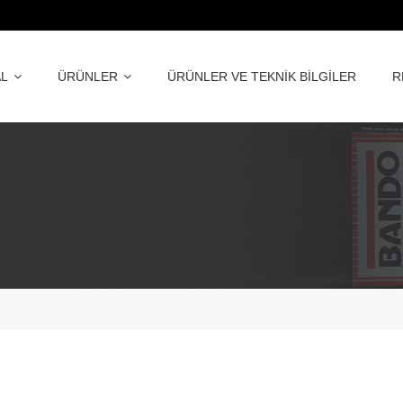
L
ÜRÜNLER
ÜRÜNLER VE TEKNİK BİLGİLER
R