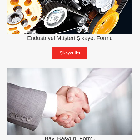
Endustriyel Müşteri Şikayet Formu
Şikayet İlet
Bayi Başvuru Formu