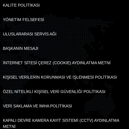
KALİTE POLİTİKASI
YÖNETİM FELSEFESİ
ULUSLARARASI SERVİS AĞI
BAŞKANIN MESAJI
İNTERNET SİTESİ ÇEREZ (COOKIE) AYDINLATMA METNİ
KİŞİSEL VERİLERİN KORUNMASI VE İŞLENMESİ POLİTİKASI
ÖZEL NİTELİKLİ KİŞİSEL VERİ GÜVENLİĞİ POLİTİKASI
VERİ SAKLAMA VE İMHA POLİTİKASI
KAPALI DEVRE KAMERA KAYIT SİSTEMİ (CCTV) AYDINLATMA
METNİ