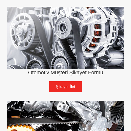
Otomotiv Müşteri Şikayet Formu
Şikayet İlet