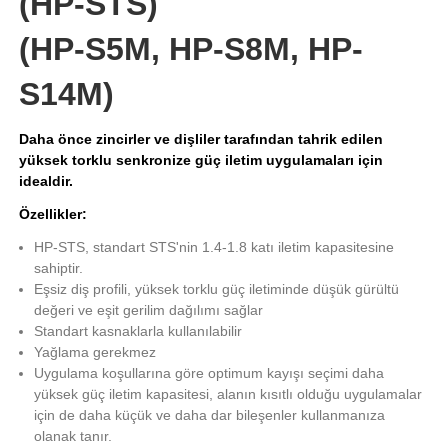
(HP-STS)
(HP-S5M, HP-S8M, HP-
S14M)
Daha önce zincirler ve dişliler tarafından tahrik edilen
yüksek torklu senkronize güç iletim uygulamaları için
idealdir.
Özellikler:
HP-STS, standart STS'nin 1.4-1.8 katı iletim kapasitesine
sahiptir.
Eşsiz diş profili, yüksek torklu güç iletiminde düşük gürültü
değeri ve eşit gerilim dağılımı sağlar
Standart kasnaklarla kullanılabilir
Yağlama gerekmez
Uygulama koşullarına göre optimum kayışı seçimi daha
yüksek güç iletim kapasitesi, alanın kısıtlı olduğu uygulamalar
için de daha küçük ve daha dar bileşenler kullanmanıza
olanak tanır.