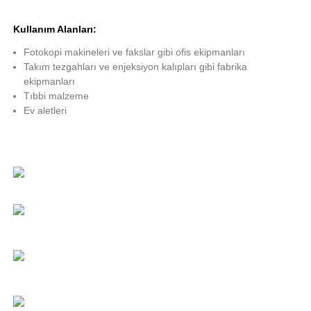
Kullanım Alanları:
Fotokopi makineleri ve fakslar gibi ofis ekipmanları
Takım tezgahları ve enjeksiyon kalıpları gibi fabrika
ekipmanları
Tıbbi malzeme
Ev aletleri