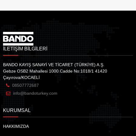
İLETİŞİM BİLGİLERİ
BANDO KAYIŞ SANAYİ VE TİCARET (TÜRKİYE) A.Ş.
Gebze OSB2 Mahallesi 1000.Cadde No:1018/1 41420
Çayırova/KOCAELİ
08507772687
info@bandoturkey.com
KURUMSAL
HAKKIMIZDA