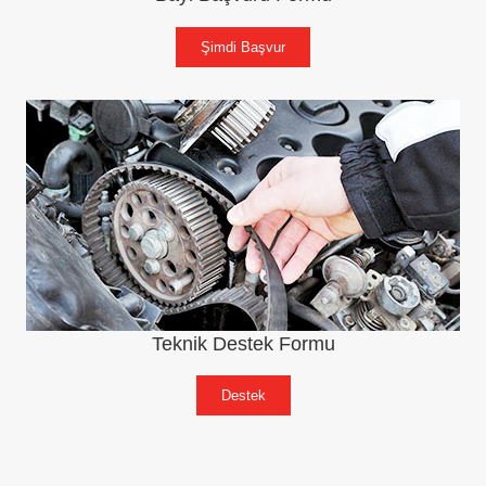
Şimdi Başvur
Teknik Destek Formu
Destek