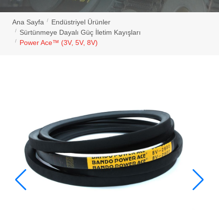
Ana Sayfa
Endüstriyel Ürünler
Sürtünmeye Dayalı Güç İletim Kayışları
Power Ace™ (3V, 5V, 8V)