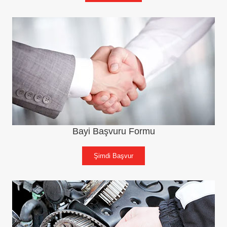
Bayi Başvuru Formu
Şimdi Başvur