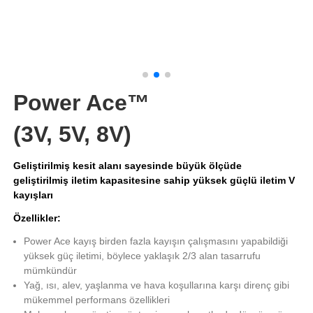
Power Ace™
(3V, 5V, 8V)
Geliştirilmiş kesit alanı sayesinde büyük ölçüde
geliştirilmiş iletim kapasitesine sahip yüksek güçlü iletim V
kayışları
Özellikler:
Power Ace kayış birden fazla kayışın çalışmasını yapabildiği
yüksek güç iletimi, böylece yaklaşık 2/3 alan tasarrufu
mümkündür
Yağ, ısı, alev, yaşlanma ve hava koşullarına karşı direnç gibi
mükemmel performans özellikleri