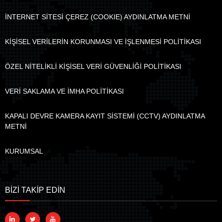
İNTERNET SİTESİ ÇEREZ (COOKIE) AYDINLATMA METNİ
KİŞİSEL VERİLERİN KORUNMASI VE İŞLENMESİ POLİTİKASI
ÖZEL NİTELİKLİ KİŞİSEL VERİ GÜVENLİĞİ POLİTİKASI
VERİ SAKLAMA VE İMHA POLİTİKASI
KAPALI DEVRE KAMERA KAYIT SİSTEMİ (CCTV) AYDINLATMA
METNİ
KURUMSAL
BİZİ TAKİP EDİN