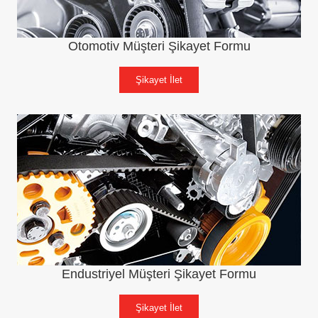
Otomotiv Müşteri Şikayet Formu
Şikayet İlet
Endustriyel Müşteri Şikayet Formu
Şikayet İlet