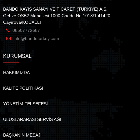
BANDO KAYIŞ SANAYİ VE TİCARET (TÜRKİYE) A.Ş.
Gebze OSB2 Mahallesi 1000.Cadde No:1018/1 41420
Çayırova/KOCAELİ
08507772687
info@bandoturkey.com
KURUMSAL
HAKKIMIZDA
KALİTE POLİTİKASI
YÖNETİM FELSEFESİ
ULUSLARARASI SERVİS AĞI
BAŞKANIN MESAJI