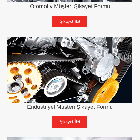
Otomotiv Müşteri Şikayet Formu
Şikayet İlet
Endustriyel Müşteri Şikayet Formu
Şikayet İlet