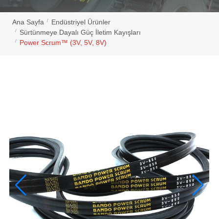
Ana Sayfa
Endüstriyel Ürünler
Sürtünmeye Dayalı Güç İletim Kayışları
Power Scrum™ (3V, 5V, 8V)