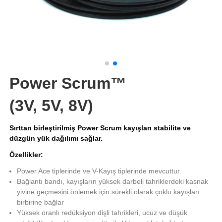
Power Scrum™
(3V, 5V, 8V)
Sırttan birleştirilmiş Power Scrum kayışları stabilite ve
düzgün yük dağılımı sağlar.
Özellikler:
Power Ace tiplerinde ve V-Kayış tiplerinde mevcuttur.
Bağlantı bandı, kayışların yüksek darbeli tahriklerdeki kasnak
yivine geçmesini önlemek için sürekli olarak çoklu kayışları
birbirine bağlar
Yüksek oranlı redüksiyon dişli tahrikleri, ucuz ve düşük