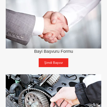
Bayi Başvuru Formu
Şimdi Başvur