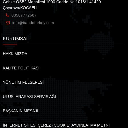
Gebze OSB2 Mahallesi 1000.Cadde No:1018/1 41420
Çayırova/KOCAELİ
08507772687
info@bandoturkey.com
KURUMSAL
HAKKIMIZDA
KALİTE POLİTİKASI
YÖNETİM FELSEFESİ
ULUSLARARASI SERVİS AĞI
BAŞKANIN MESAJI
İNTERNET SİTESİ ÇEREZ (COOKIE) AYDINLATMA METNİ