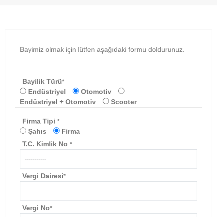
Bayimiz olmak için lütfen aşağıdaki formu doldurunuz.
Bayilik Türü
*
Endüstriyel
Otomotiv
Endüstriyel + Otomotiv
Scooter
Firma Tipi
*
Şahıs
Firma
T.C. Kimlik No
*
Vergi Dairesi
*
Vergi No
*