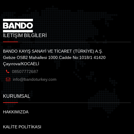
İLETİŞİM BİLGİLERİ
BANDO KAYIŞ SANAYİ VE TİCARET (TÜRKİYE) A.Ş.
Gebze OSB2 Mahallesi 1000.Cadde No:1018/1 41420
Çayırova/KOCAELİ
08507772687
info@bandoturkey.com
KURUMSAL
HAKKIMIZDA
KALİTE POLİTİKASI