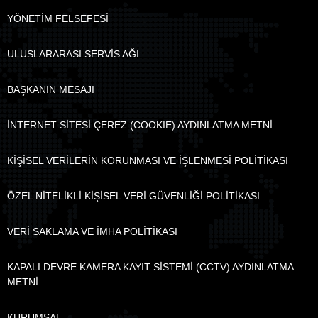
YÖNETİM FELSEFESİ
ULUSLARARASI SERVİS AĞI
BAŞKANIN MESAJI
İNTERNET SİTESİ ÇEREZ (COOKIE) AYDINLATMA METNİ
KİŞİSEL VERİLERİN KORUNMASI VE İŞLENMESİ POLİTİKASI
ÖZEL NİTELİKLİ KİŞİSEL VERİ GÜVENLİĞİ POLİTİKASI
VERİ SAKLAMA VE İMHA POLİTİKASI
KAPALI DEVRE KAMERA KAYIT SİSTEMİ (CCTV) AYDINLATMA
METNİ
KURUMSAL