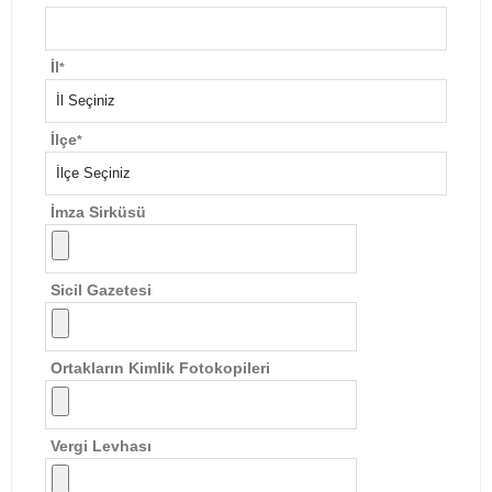
İl
*
İlçe
*
İmza Sirküsü
Sicil Gazetesi
Ortakların Kimlik Fotokopileri
Vergi Levhası