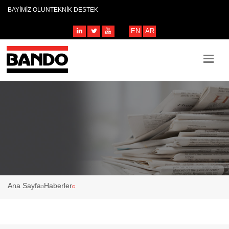
BAYİMİZ OLUN
TEKNİK DESTEK
EN
AR
Ana Sayfa
Haberler