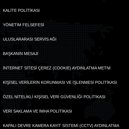
KALİTE POLİTİKASI
YÖNETİM FELSEFESİ
ULUSLARARASI SERVİS AĞI
BAŞKANIN MESAJI
İNTERNET SİTESİ ÇEREZ (COOKIE) AYDINLATMA METNİ
KİŞİSEL VERİLERİN KORUNMASI VE İŞLENMESİ POLİTİKASI
ÖZEL NİTELİKLİ KİŞİSEL VERİ GÜVENLİĞİ POLİTİKASI
VERİ SAKLAMA VE İMHA POLİTİKASI
KAPALI DEVRE KAMERA KAYIT SİSTEMİ (CCTV) AYDINLATMA